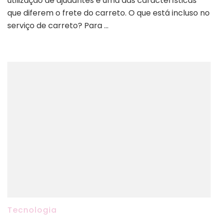
utilização de ajudantes é uma das características
que diferem o frete do carreto. O que está incluso no
serviço de carreto? Para …
Tecnologia