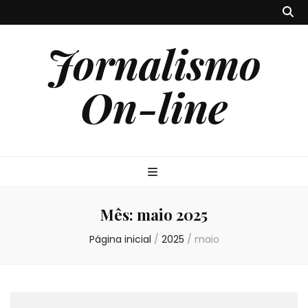
Jornalismo
On-line
Mês:
maio 2025
Página inicial
/
2025
/
maio