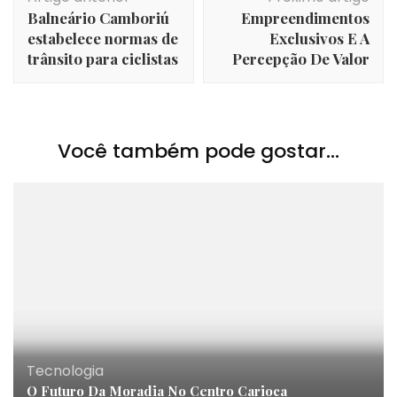
de
Balneário Camboriú
Empreendimentos
post
estabelece normas de
Exclusivos E A
trânsito para ciclistas
Percepção De Valor
Você também pode gostar...
Tecnologia
O Futuro Da Moradia No Centro Carioca