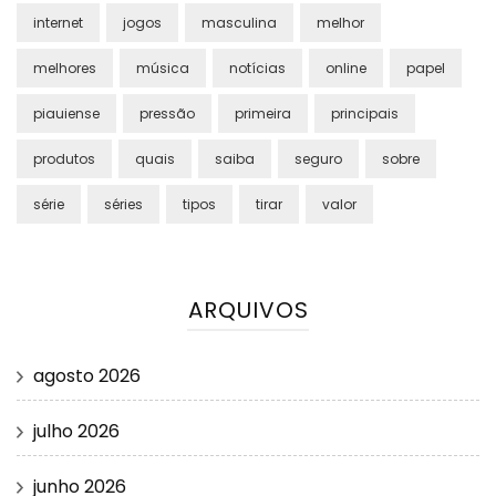
internet
jogos
masculina
melhor
melhores
música
notícias
online
papel
piauiense
pressão
primeira
principais
produtos
quais
saiba
seguro
sobre
série
séries
tipos
tirar
valor
ARQUIVOS
agosto 2026
julho 2026
junho 2026