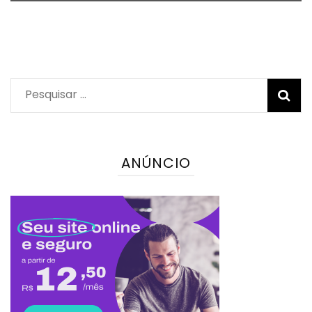
Pesquisar
por:
ANÚNCIO