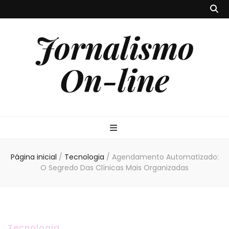
Jornalismo
On-line
Página inicial
/
Tecnologia
/
Agendamento Automatizado:
O Segredo Das Clínicas Mais Organizadas
Tecnologia