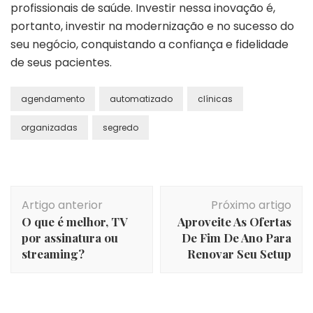
profissionais de saúde. Investir nessa inovação é,
portanto, investir na modernização e no sucesso do
seu negócio, conquistando a confiança e fidelidade
de seus pacientes.
agendamento
automatizado
clínicas
organizadas
segredo
Navegação
Artigo anterior
Próximo artigo
de
O que é melhor, TV
Aproveite As Ofertas
post
por assinatura ou
De Fim De Ano Para
streaming?
Renovar Seu Setup