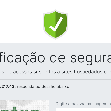
ificação de segur
vas de acessos suspeitos a sites hospedados co
.217.43
, responda ao desafio abaixo.
Digite a palavra na imagem 