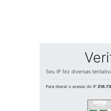
Ver
Seu IP fez diversas tentati
Para liberar o acesso
do IP
216.73