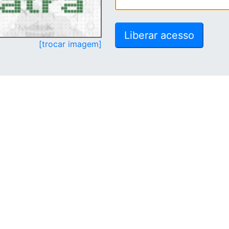
[trocar imagem]