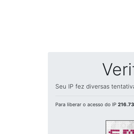
Ver
Seu IP fez diversas tentati
Para liberar o acesso
do IP
216.73