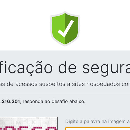
ificação de segur
vas de acessos suspeitos a sites hospedados co
.216.201
, responda ao desafio abaixo.
Digite a palavra na imagem 