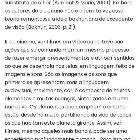
substituto do olhar (Aumont & Marie, 2009). Embora
os autores do dicionário não o citem, talvez essa
teoria remontasse à ideia bakhtiniana de excedente
de visão (Bakhtin, 2003, p. 21).
Ir ao cinema, ver filmes em vídeo ou na tevê são
ações que se confundem em um mesmo processo
de fazer emergir pressentimentos e atribuir sentidos
ao que se desenrola nas telas, em linguagem feita de
imagens e sons. São as imagens e os sons que
primeiro se apresentam, mas a linguagem
audiovisual, movimento, cor, é composta de muitos
elementos e muitas nuanças, sintetizados em uma
narrativa. Os elementos que compõem o cinema
estão,
desde há
muito, partilhando da vida de todos
os que habitam este planeta girante. Assim, ver
filmes, mesmo aqueles mais banais, pode ser uma
experiência profundamente humana. . Para isso, no