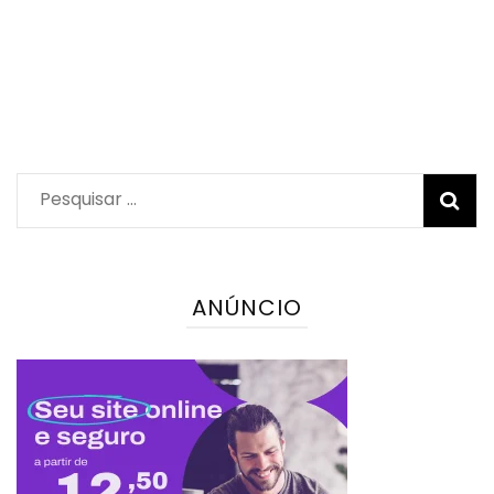
Pesquisar
por:
ANÚNCIO