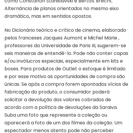
como Constantin Stanislavski e Bertolt Brecht.
Alternância de planos orientados no mesmo eixo
dramático, mas em sentidos opostos.
No Dicionário teórico e crítico de cinema, elaborado
pelos franceses Jacques Aumont e Michel Marie ,
professores da Universidade de Paris III, sugerem-se
seis maneiras de entendê-lo. Pode não conter capas
e/ou invólucros especiais, especialmente em kits e
boxes. Para produtos de Outlet o estoque é limitado
e por esse motivo as oportunidades de compra são
únicas. Se após a compra forem apontados vícios de
fabricação do produto, o consumidor poderá
solicitar a devolução dos valores cobrados de
acordo com a política de devoluções da Saraiva.
Suba uma foto que represente a coleção ou
aparecerá a foto de um dos filmes da coleção. Um
espectador menos atento pode não perceber