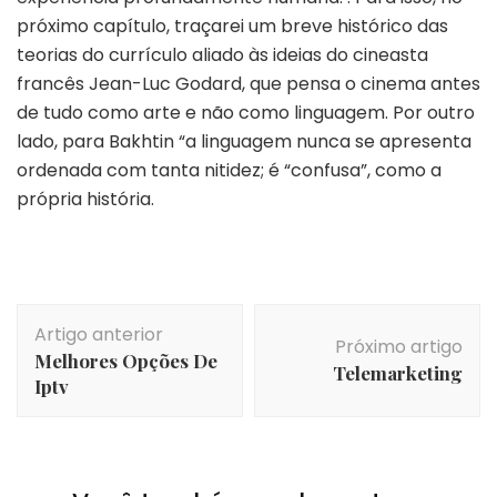
próximo capítulo, traçarei um breve histórico das
teorias do currículo aliado às ideias do cineasta
francês Jean-Luc Godard, que pensa o cinema antes
de tudo como arte e não como linguagem. Por outro
lado, para Bakhtin “a linguagem nunca se apresenta
ordenada com tanta nitidez; é “confusa”, como a
própria história.
Navegação
Artigo anterior
de
Próximo artigo
Melhores Opções De
post
Telemarketing
Iptv