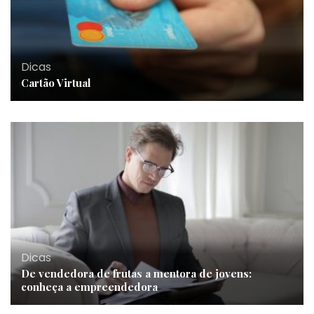
Dicas
Cartão Virtual
Dicas
De vendedora de frutas a mentora de jovens:
conheça a empreendedora