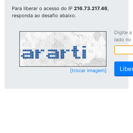
Para liberar o acesso
do IP
216.73.217.46
,
responda ao desafio abaixo.
Digite 
lado no
[trocar imagem]