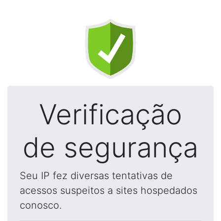
Verificação
de segurança
Seu IP fez diversas tentativas de
acessos suspeitos a sites hospedados
conosco.