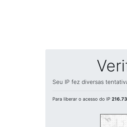
Ver
Seu IP fez diversas tentati
Para liberar o acesso
do IP
216.73