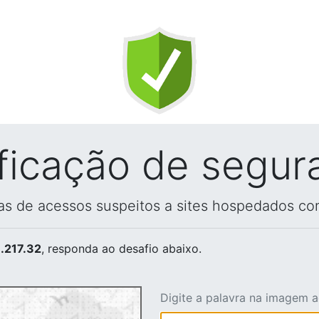
ificação de segur
vas de acessos suspeitos a sites hospedados co
.217.32
, responda ao desafio abaixo.
Digite a palavra na imagem 