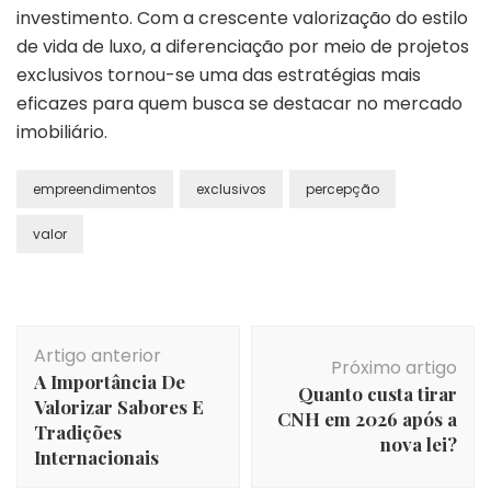
investimento. Com a crescente valorização do estilo
de vida de luxo, a diferenciação por meio de projetos
exclusivos tornou-se uma das estratégias mais
eficazes para quem busca se destacar no mercado
imobiliário.
empreendimentos
exclusivos
percepção
valor
Navegação
Artigo anterior
de
Próximo artigo
A Importância De
post
Quanto custa tirar
Valorizar Sabores E
CNH em 2026 após a
Tradições
nova lei?
Internacionais