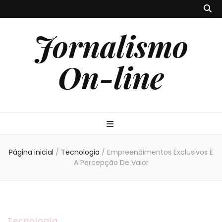
Jornalismo
On-line
Página inicial
/
Tecnologia
/
Empreendimentos Exclusivos E
A Percepção De Valor
Tecnologia