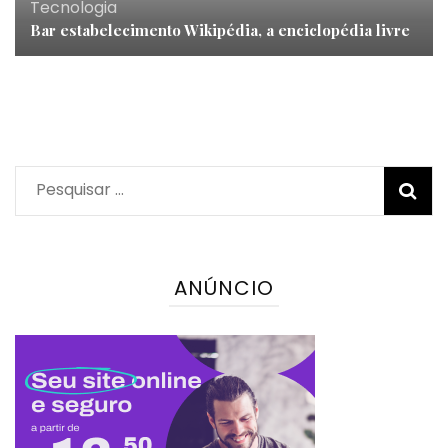
Tecnologia
Bar estabelecimento Wikipédia, a enciclopédia livre
Pesquisar
por:
ANÚNCIO