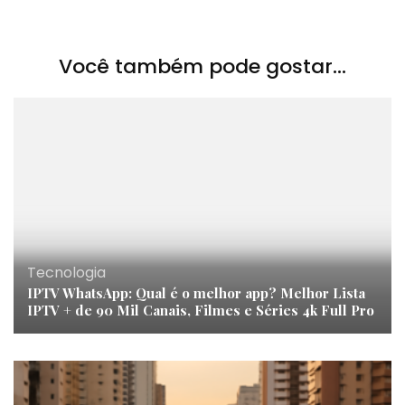
Você também pode gostar...
Tecnologia
IPTV WhatsApp: Qual é o melhor app? Melhor Lista
IPTV + de 90 Mil Canais, Filmes e Séries 4k Full Pro