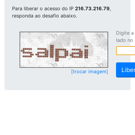
Para liberar o acesso
do IP
216.73.216.79
,
responda ao desafio abaixo.
Digite 
lado no
[trocar imagem]