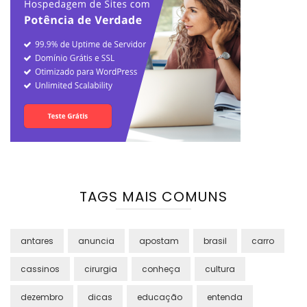
TAGS MAIS COMUNS
antares
anuncia
apostam
brasil
carro
cassinos
cirurgia
conheça
cultura
dezembro
dicas
educação
entenda