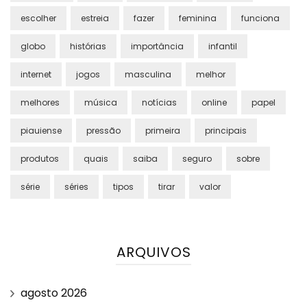
escolher
estreia
fazer
feminina
funciona
globo
histórias
importância
infantil
internet
jogos
masculina
melhor
melhores
música
notícias
online
papel
piauiense
pressão
primeira
principais
produtos
quais
saiba
seguro
sobre
série
séries
tipos
tirar
valor
ARQUIVOS
agosto 2026