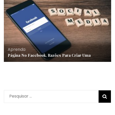
Aprenda
Página No Facebook, Razões Para Criar Uma
Pesquisar
por: