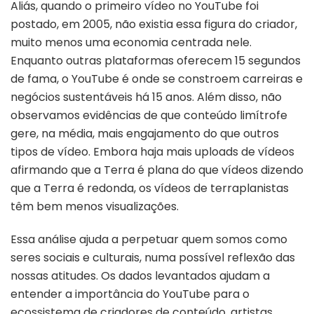
Aliás, quando o primeiro vídeo no YouTube foi
postado, em 2005, não existia essa figura do criador,
muito menos uma economia centrada nele.
Enquanto outras plataformas oferecem 15 segundos
de fama, o YouTube é onde se constroem carreiras e
negócios sustentáveis há 15 anos. Além disso, não
observamos evidências de que conteúdo limítrofe
gere, na média, mais engajamento do que outros
tipos de vídeo. Embora haja mais uploads de vídeos
afirmando que a Terra é plana do que vídeos dizendo
que a Terra é redonda, os vídeos de terraplanistas
têm bem menos visualizações.
Essa análise ajuda a perpetuar quem somos como
seres sociais e culturais, numa possível reflexão das
nossas atitudes. Os dados levantados ajudam a
entender a importância do YouTube para o
ecossistema de criadores de conteúdo, artistas,