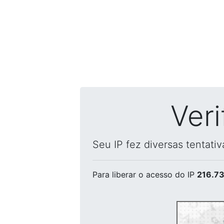
Ver
Seu IP fez diversas tentati
Para liberar o acesso
do IP
216.73