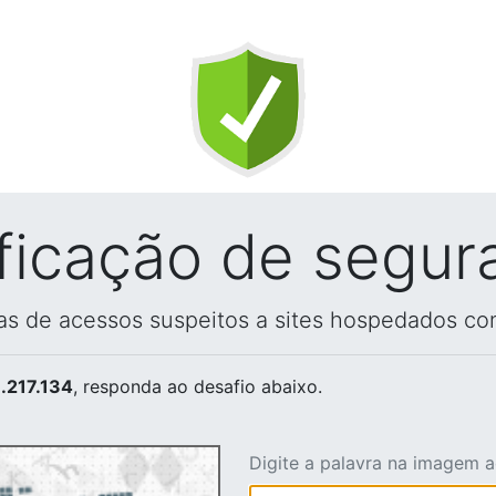
ificação de segur
vas de acessos suspeitos a sites hospedados co
.217.134
, responda ao desafio abaixo.
Digite a palavra na imagem 