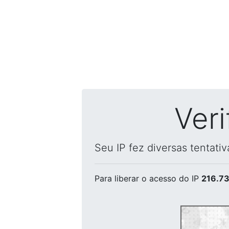
Ver
Seu IP fez diversas tentati
Para liberar o acesso
do IP
216.73