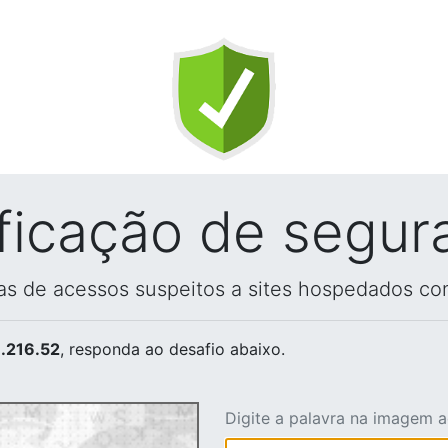
ificação de segur
vas de acessos suspeitos a sites hospedados co
.216.52
, responda ao desafio abaixo.
Digite a palavra na imagem 