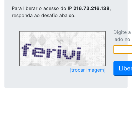
Para liberar o acesso
do IP
216.73.216.138
,
responda ao desafio abaixo.
Digite 
lado no
[trocar imagem]