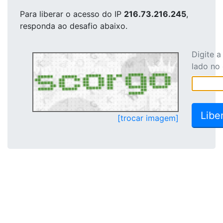
Para liberar o acesso
do IP
216.73.216.245
,
responda ao desafio abaixo.
Digite 
lado no
[trocar imagem]