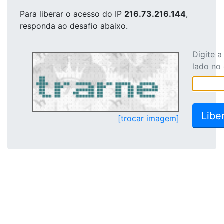
Para liberar o acesso
do IP
216.73.216.144
,
responda ao desafio abaixo.
Digite 
lado no
[trocar imagem]