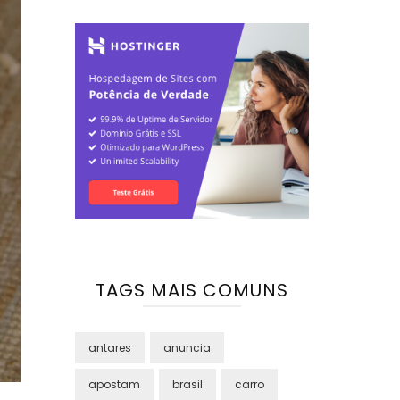
TAGS MAIS COMUNS
antares
anuncia
apostam
brasil
carro