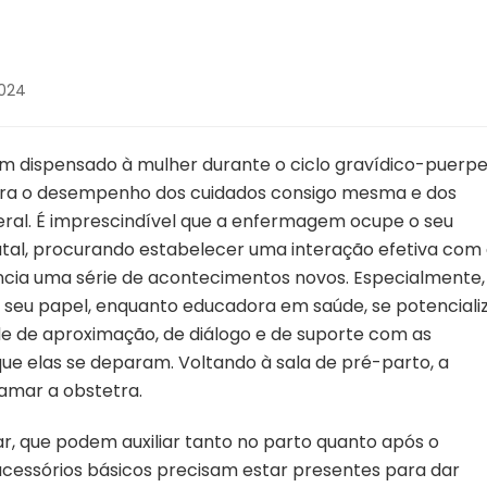
2024
 dispensado à mulher durante o ciclo gravídico-puerpe
ara o desempenho dos cuidados consigo mesma e dos
ral. É imprescindível que a enfermagem ocupe o seu
tal, procurando estabelecer uma interação efetiva com
ncia uma série de acontecimentos novos. Especialmente,
 seu papel, enquanto educadora em saúde, se potenciali
de de aproximação, de diálogo e de suporte com as
ue elas se deparam. Voltando à sala de pré-parto, a
amar a obstetra.
var, que podem auxiliar tanto no parto quanto após o
acessórios básicos precisam estar presentes para dar