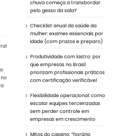
chuva começa a transbordar
pelo gesso da sala?
Checklist anual da saúde da
mulher: exames essenciais por
idade (com prazos e preparo)
ral
Produtividade com lastro: por
que empresas no Brasil
 a
priorizam profissionais práticos
 no
com certificação verificável
za
Flexibilidade operacional: como
escalar equipes terceirizadas
sem perder controle em
empresas em crescimento
Mitos do cassino: “horário