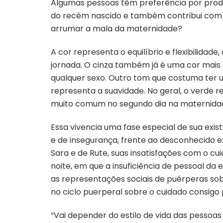
Algumas pessoas têm preferência por produt
do recém nascido e também contribui com
arrumar a mala da maternidade?
A cor representa o equilíbrio e flexibilidad
jornada. O cinza também já é uma cor mais
qualquer sexo. Outro tom que costuma ter u
representa a suavidade. No geral, o verde 
muito comum no segundo dia na maternida
Essa vivencia uma fase especial de sua ex
e de insegurança, frente ao desconhecido e
Sara e de Rute, suas insatisfações com o c
noite, em que a insuficiência de pessoal da
as representações sociais de puérperas s
no ciclo puerperal sobre o cuidado consigo 
“Vai depender do estilo de vida das pessoas