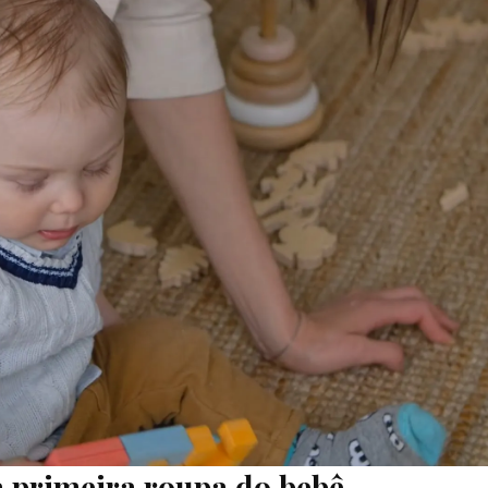
a primeira roupa do bebê