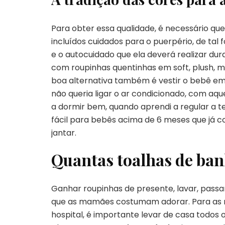
Para obter essa qualidade, é necessário que
incluídos cuidados para o puerpério, de tal
e o autocuidado que ela deverá realizar dura
com roupinhas quentinhas em soft, plush, m
boa alternativa também é vestir o bebê e
não queria ligar o ar condicionado, com aq
a dormir bem, quando aprendi a regular a t
fácil para bebês acima de 6 meses que já 
jantar.
Quantas toalhas de ban
Ganhar roupinhas de presente, lavar, passar
que as mamães costumam adorar. Para as 
hospital, é importante levar de casa todos