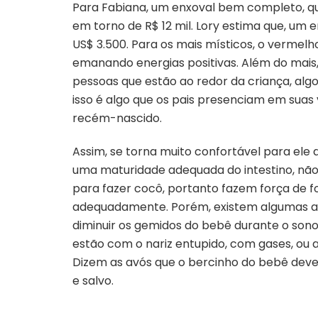
Para Fabiana, um enxoval bem completo, que
em torno de R$ 12 mil. Lory estima que, um 
US$ 3.500. Para os mais místicos, o vermelh
emanando energias positivas. Além do mai
pessoas que estão ao redor da criança, algo
isso é algo que os pais presenciam em suas
recém-nascido.
Assim, se torna muito confortável para ele
uma maturidade adequada do intestino, n
para fazer cocô, portanto fazem força de fo
adequadamente. Porém, existem algumas at
diminuir os gemidos do bebê durante o s
estão com o nariz entupido, com gases, ou
Dizem as avós que o bercinho do bebê deve
e salvo.