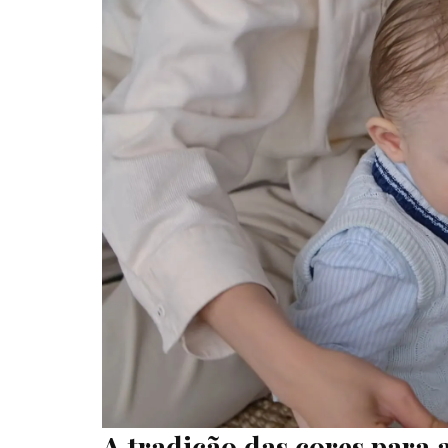
A tradição das cores para 