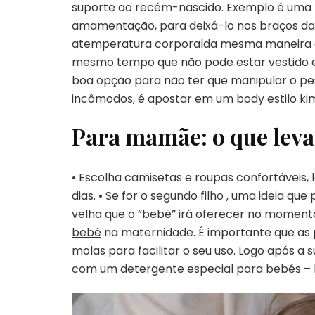
suporte ao recém-nascido. Exemplo é uma ‘
amamentação, para deixá-lo nos braços das
atemperatura corporalda mesma maneira que
mesmo tempo que não pode estar vestido 
boa opção para não ter que manipular o pes
incômodos, é apostar em um body estilo kim
Para mamãe: o que leva
• Escolha camisetas e roupas confortáveis, 
dias. • Se for o segundo filho , uma ideia qu
velha que o “bebê” irá oferecer no momento
bebê
na maternidade. É importante que as 
molas para facilitar o seu uso. Logo após a 
com um detergente especial para bebés – h