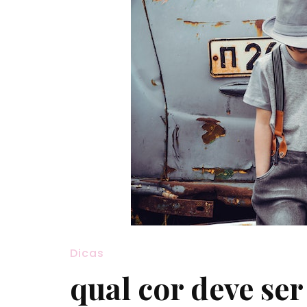
Dicas
qual cor deve se