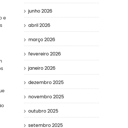
junho 2026
o e
abril 2026
s
março 2026
fevereiro 2026
m
janeiro 2026
os
dezembro 2025
ue
novembro 2025
ão
outubro 2025
setembro 2025