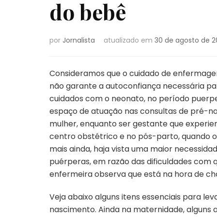
do bebê
por
Jornalista
atualizado em
30 de agosto de 
Consideramos que o cuidado de enfermagem
não garante a autoconfiança necessária p
cuidados com o neonato, no período puerpe
espaço de atuação nas consultas de pré-na
mulher, enquanto ser gestante que experie
centro obstétrico e no pós-parto, quando o
mais ainda, haja vista uma maior necessida
puérperas, em razão das dificuldades com q
enfermeira observa que está na hora de ch
Veja abaixo alguns itens essenciais para le
nascimento. Ainda na maternidade, alguns 