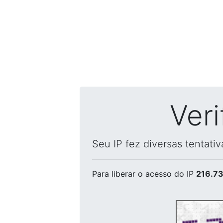
Ver
Seu IP fez diversas tentati
Para liberar o acesso
do IP
216.73