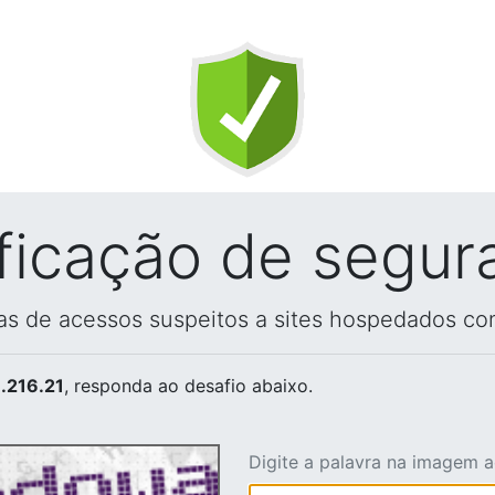
ificação de segur
vas de acessos suspeitos a sites hospedados co
.216.21
, responda ao desafio abaixo.
Digite a palavra na imagem 