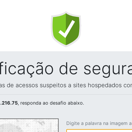
ificação de segur
vas de acessos suspeitos a sites hospedados co
.216.75
, responda ao desafio abaixo.
Digite a palavra na imagem 