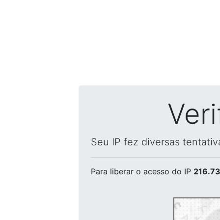
Ver
Seu IP fez diversas tentati
Para liberar o acesso
do IP
216.73