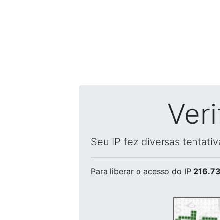
Ver
Seu IP fez diversas tentati
Para liberar o acesso
do IP
216.73