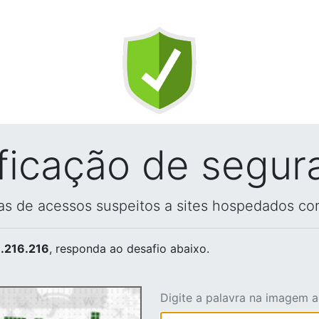
ificação de segur
vas de acessos suspeitos a sites hospedados co
.216.216
, responda ao desafio abaixo.
Digite a palavra na imagem 