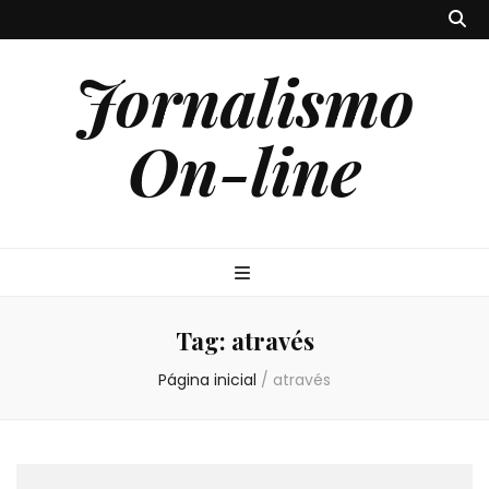
Jornalismo
On-line
Tag:
através
Página inicial
/
através