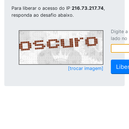
Para liberar o acesso
do IP
216.73.217.74
,
responda ao desafio abaixo.
Digite 
lado no
[trocar imagem]