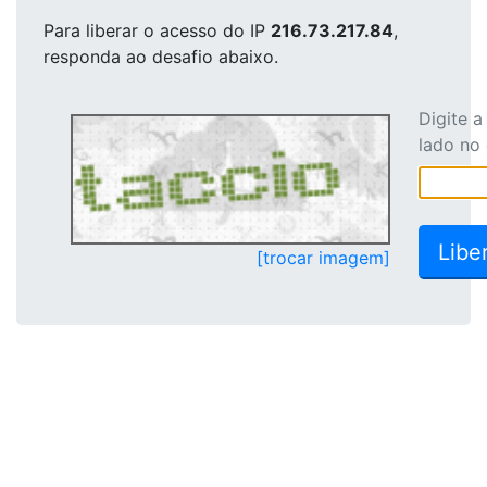
Para liberar o acesso
do IP
216.73.217.84
,
responda ao desafio abaixo.
Digite 
lado no
[trocar imagem]