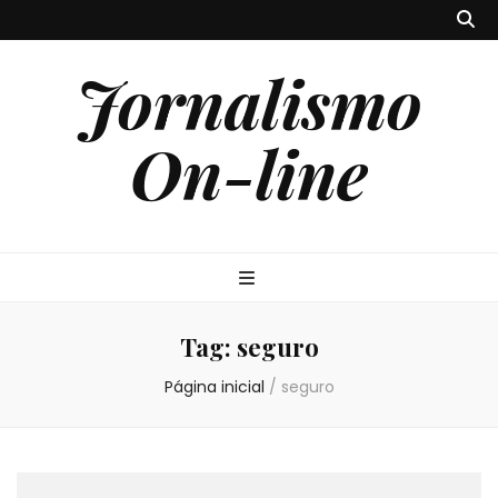
Jornalismo
On-line
Tag:
seguro
Página inicial
/
seguro