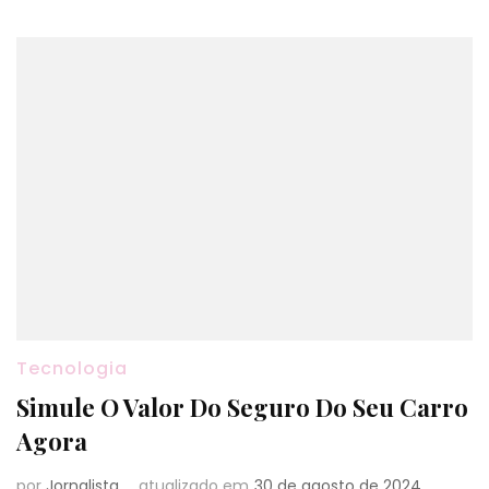
Tecnologia
Simule O Valor Do Seguro Do Seu Carro
Agora
por
Jornalista
atualizado em
30 de agosto de 2024