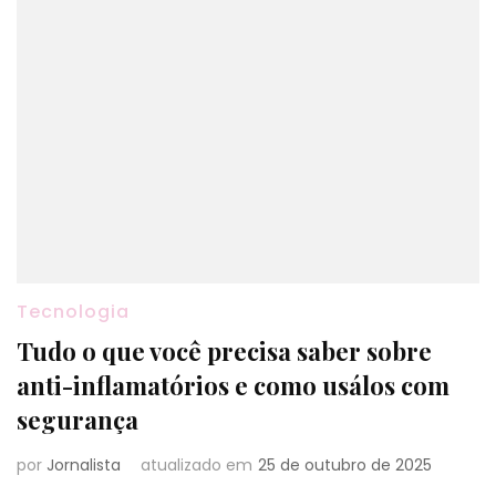
Tecnologia
Tudo o que você precisa saber sobre
anti-inflamatórios e como usálos com
segurança
por
Jornalista
atualizado em
25 de outubro de 2025