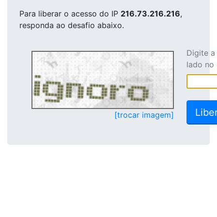
Para liberar o acesso
do IP
216.73.216.216
,
responda ao desafio abaixo.
Digite 
lado no
[trocar imagem]