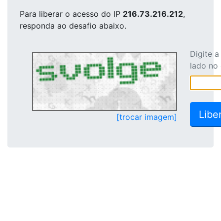
Para liberar o acesso
do IP
216.73.216.212
,
responda ao desafio abaixo.
Digite 
lado no
[trocar imagem]