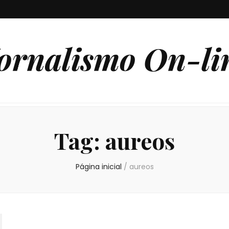
ornalismo On-li
Tag:
aureos
Página inicial
/
aureos