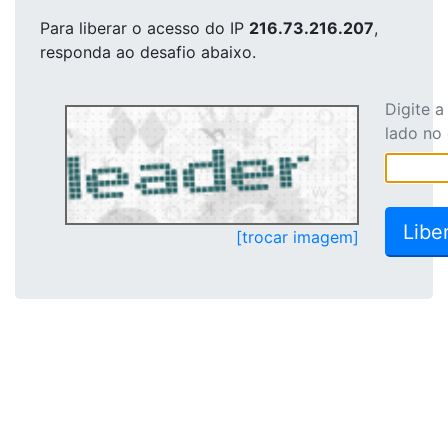
Para liberar o acesso
do IP
216.73.216.207
,
responda ao desafio abaixo.
Digite 
lado no
[trocar imagem]