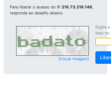
Para liberar o acesso
do IP
216.73.216.146
,
responda ao desafio abaixo.
Digite 
lado no
[trocar imagem]