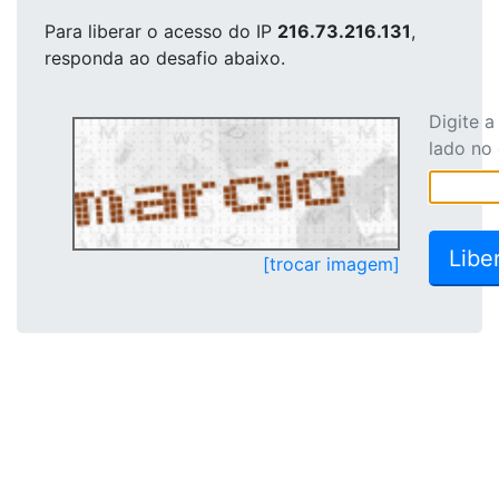
Para liberar o acesso
do IP
216.73.216.131
,
responda ao desafio abaixo.
Digite 
lado no
[trocar imagem]