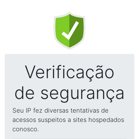
Verificação
de segurança
Seu IP fez diversas tentativas de
acessos suspeitos a sites hospedados
conosco.