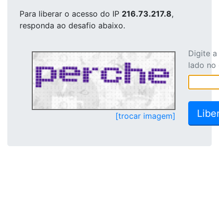
Para liberar o acesso
do IP
216.73.217.8
,
responda ao desafio abaixo.
Digite 
lado no
[trocar imagem]