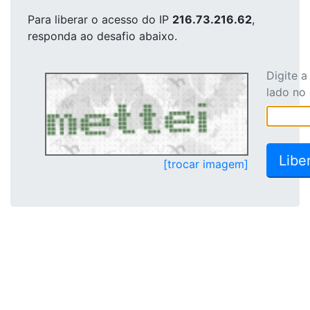
Para liberar o acesso
do IP
216.73.216.62
,
responda ao desafio abaixo.
Digite 
lado no
[trocar imagem]