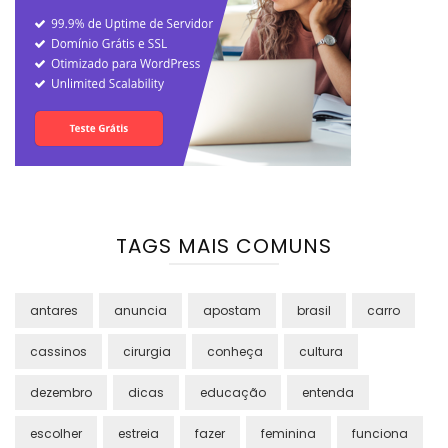
TAGS MAIS COMUNS
antares
anuncia
apostam
brasil
carro
cassinos
cirurgia
conheça
cultura
dezembro
dicas
educação
entenda
escolher
estreia
fazer
feminina
funciona