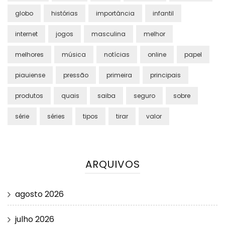
globo
histórias
importância
infantil
internet
jogos
masculina
melhor
melhores
música
notícias
online
papel
piauiense
pressão
primeira
principais
produtos
quais
saiba
seguro
sobre
série
séries
tipos
tirar
valor
ARQUIVOS
agosto 2026
julho 2026