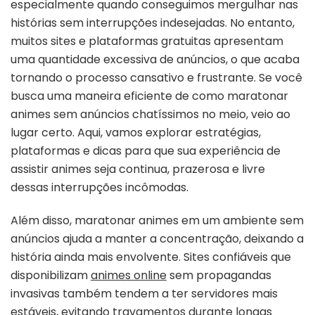
especialmente quando conseguimos mergulhar nas
histórias sem interrupções indesejadas. No entanto,
muitos sites e plataformas gratuitas apresentam
uma quantidade excessiva de anúncios, o que acaba
tornando o processo cansativo e frustrante. Se você
busca uma maneira eficiente de como maratonar
animes sem anúncios chatíssimos no meio, veio ao
lugar certo. Aqui, vamos explorar estratégias,
plataformas e dicas para que sua experiência de
assistir animes seja continua, prazerosa e livre
dessas interrupções incômodas.
Além disso, maratonar animes em um ambiente sem
anúncios ajuda a manter a concentração, deixando a
história ainda mais envolvente. Sites confiáveis que
disponibilizam
animes online
sem propagandas
invasivas também tendem a ter servidores mais
estáveis, evitando travamentos durante longas