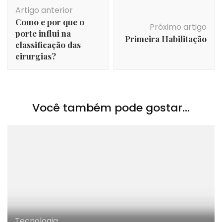
Navegação
Artigo anterior
de
Como e por que o
post
Próximo artigo
porte influi na
Primeira Habilitação
classificação das
cirurgias?
Você também pode gostar...
Tecnologia