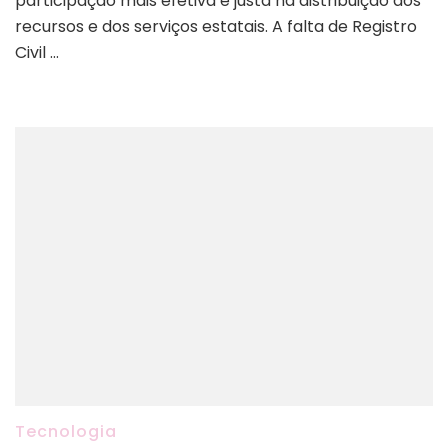
participação mais efetiva e justa na distribuição dos
recursos e dos serviços estatais. A falta de Registro
Civil …
Tecnologia