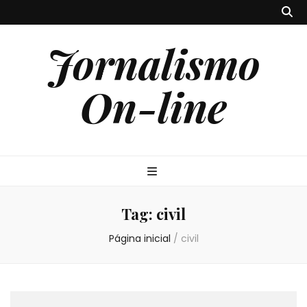
Jornalismo
On-line
Tag:
civil
Página inicial
/
civil