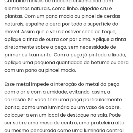
Combine móveis de madeira envelhecida com
elementos naturais, como linho, algodão cru e
plantas. Com um pano macio ou pincel de cerdas
naturais, espalhe a cera por toda a superfície do
móvel. Assim que o verniz estiver seco ao toque,
aplique a tinta de outra cor por cima. Aplique a tinta
diretamente sobre a peça, sem necessidade de
primer ou lixamento. Com a peça já pintada e lixada,
aplique uma pequena quantidade de betume ou cera
com um pano ou pincel macio.
Esse metal impede a interação do metal da peça
com o ar e com a umidade, evitando, assim, a
corrosão. Se você tem uma peça particularmente
bonita, como uma luminária ou um vaso de cobre,
coloque-a em um local de destaque na sala. Pode
ser sobre uma mesa de centro, uma prateleira alta
ou mesmo pendurada como uma luminária central.