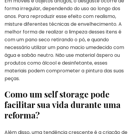
Em móveis e objetos antigos, o desgaste ocorre de
forma irregular, dependendo do uso ao longo dos
anos. Para reproduzir esse efeito com realismo,
misture diferentes técnicas de envelhecimento. A
melhor forma de realizar a limpeza desses itens é
com um pano seco retirando o pó, e quando
necessário utilizar um pano macio umedecido com
água e sabão neutro. Não use material áspero ou
produtos como álcool e desinfetante, esses
materiais podem comprometer a pintura das suas
peças.
Como um self storage pode
facilitar sua vida durante uma
reforma?
Além disso, uma tendência crescente é a criação de