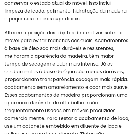
conservar o estado atual do móvel. Isso inclui
limpeza delicada, polimento, hidratação da madeira
e pequenos reparos superficiais.
Alterne a posição dos objetos decorativos sobre o
móvel para evitar manchas desiguais. Acabamentos
à base de óleo são mais duráveis ​​e resistentes,
melhoram a aparência da madeira, têm maior
tempo de secagem e odor mais intenso. Já os
acabamentos à base de água são menos duráveis,
proporcionam transparência, secagem mais rápida,
acabamento sem amarelamento e odor mais suave.
Esses acabamentos de madeira proporcionam uma
aparência durável e de alto brilho e são
frequentemente usados ​​em móveis produzidos
comercialmente. Para testar o acabamento de laca,
use um cotonete embebido em diluente de laca e
aplique-o em um local discreto. Tintas são