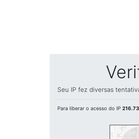
Ver
Seu IP fez diversas tentati
Para liberar o acesso
do IP
216.73