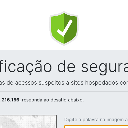
ificação de segur
vas de acessos suspeitos a sites hospedados co
.216.156
, responda ao desafio abaixo.
Digite a palavra na imagem 