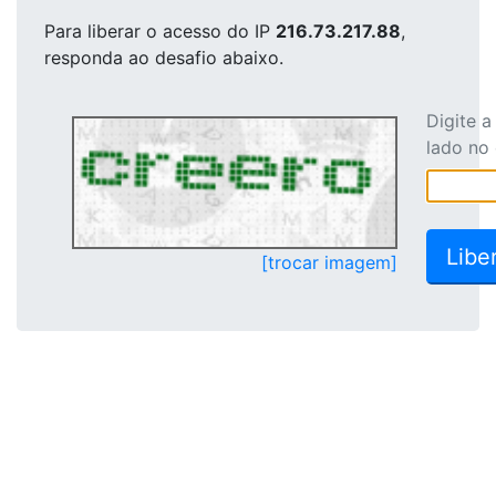
Para liberar o acesso
do IP
216.73.217.88
,
responda ao desafio abaixo.
Digite 
lado no
[trocar imagem]