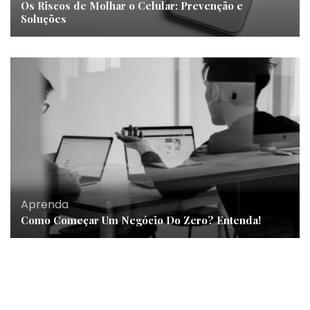
Os Riscos de Molhar o Celular: Prevenção e
Soluções
Aprenda
Como Começar Um Negócio Do Zero? Entenda!