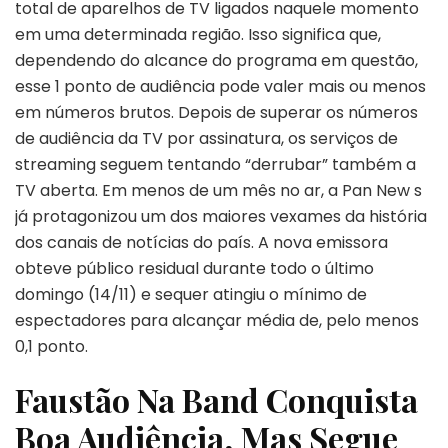
total de aparelhos de TV ligados naquele momento
em uma determinada região. Isso significa que,
dependendo do alcance do programa em questão,
esse 1 ponto de audiência pode valer mais ou menos
em números brutos. Depois de superar os números
de audiência da TV por assinatura, os serviços de
streaming seguem tentando “derrubar” também a
TV aberta. Em menos de um mês no ar, a Pan New s
já protagonizou um dos maiores vexames da história
dos canais de notícias do país. A nova emissora
obteve público residual durante todo o último
domingo (14/11) e sequer atingiu o mínimo de
espectadores para alcançar média de, pelo menos
0,1 ponto.
Faustão Na Band Conquista
Boa Audiência, Mas Segue