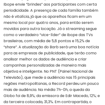
Ibope envie “brindes” aos participantes com certa
periodicidade. A presença de cada família também
não é vitalícia, já que os aparelhos ficam em um
mesmo local por quatro anos, para então serem
movidos para outra locação. Já o streaming segue
como o verdadeiro “vice-líder” de ibope das TVs
brasileiras, com média de 5,8 pontos e 15,2% de
“share”. A atualização do Barb será uma boa notícia
para as empresas de publicidade, que terão como
analisar melhor os dados de audiência e criar
campanhas personalizadas de maneira mais
objetiva e inteligente. No PNT (Painel Nacional de
Televisão), que mede a audiência nas 15 principais
regiões metropolitanas, a Record perdeu um pouco
mais de audiência. Na média 7h-0h, a queda da
Globo foi de 8,9%; da emissora de Edir Macedo, 12%; e
da terceira colocada, 31,3%. Em contrapartida, o