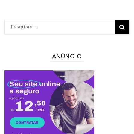
Pesquisar
por:
ANÚNCIO