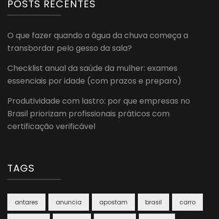
POSTS RECENTES
O que fazer quando a água da chuva começa a
transbordar pelo gesso da sala?
Checklist anual da saúde da mulher: exames
essenciais por idade (com prazos e preparo)
Produtividade com lastro: por que empresas no
Brasil priorizam profissionais práticos com
certificação verificável
TAGS
antares
anuncia
apostam
brasil
carro