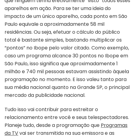
que ninguém tenha efetivamente “visto” todos esses
aparelhos em ação. Para se ter uma ideia do
impacto de um único aparelho, cada ponto em São
Paulo equivale a aproximadamente 58 mil
residências. Ou seja, efetuar o cálculo do público
total é bastante simples, bastando multiplicar os
“pontos” no Ibope pelo valor citado. Como exemplo,
caso um programa alcance 30 pontos no Ibope em
São Paulo, isso significa que aproximadamente 1
milhão e 740 mil pessoas estavam assistindo àquela
programação no momento. E isso valeu tanto para
sua média nacional quanto na Grande SP, o principal
mercado da publicidade nacional.
Tudo isso vai contribuir para estreitar o
relacionamento entre você e seus telespectadores.
Planeje tudo, desde a programação que
Programas
da TV
vai ser transmitida na sua emissora e as