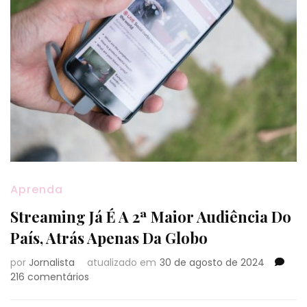
Aprenda
Streaming Já É A 2ª Maior Audiência Do
País, Atrás Apenas Da Globo
por
Jornalista
atualizado em
30 de agosto de 2024
em
216 comentários
Streaming
Já