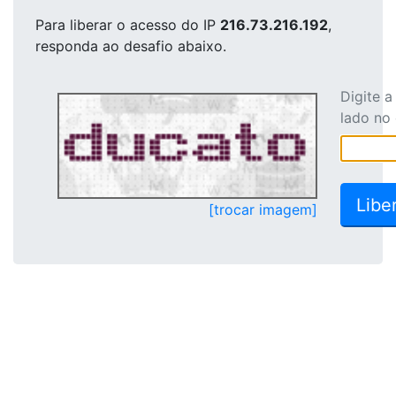
Para liberar o acesso
do IP
216.73.216.192
,
responda ao desafio abaixo.
Digite 
lado no
[trocar imagem]