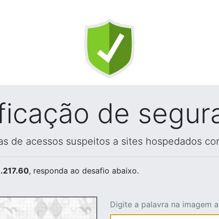
ificação de segur
vas de acessos suspeitos a sites hospedados co
.217.60
, responda ao desafio abaixo.
Digite a palavra na imagem 