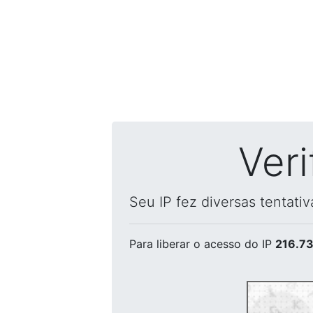
Ver
Seu IP fez diversas tentati
Para liberar o acesso
do IP
216.73