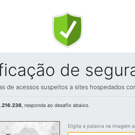
ificação de segur
vas de acessos suspeitos a sites hospedados co
.216.236
, responda ao desafio abaixo.
Digite a palavra na imagem 