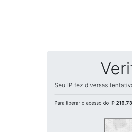
Ver
Seu IP fez diversas tentati
Para liberar o acesso
do IP
216.73