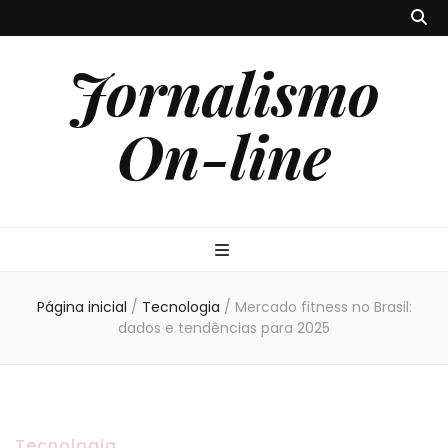
Jornalismo
On-line
Página inicial
/
Tecnologia
/
Mercado fitness no Brasil:
dados e tendências para 2025
Tecnologia