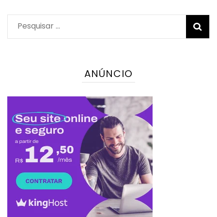
Pesquisar
por:
ANÚNCIO