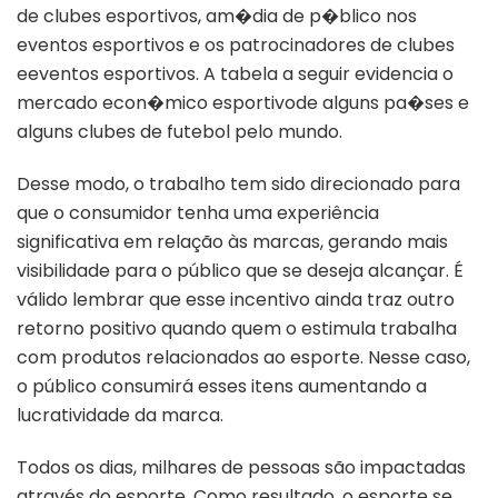
de clubes esportivos, am�dia de p�blico nos
eventos esportivos e os patrocinadores de clubes
eeventos esportivos. A tabela a seguir evidencia o
mercado econ�mico esportivode alguns pa�ses e
alguns clubes de futebol pelo mundo.
Desse modo, o trabalho tem sido direcionado para
que o consumidor tenha uma experiência
significativa em relação às marcas, gerando mais
visibilidade para o público que se deseja alcançar. É
válido lembrar que esse incentivo ainda traz outro
retorno positivo quando quem o estimula trabalha
com produtos relacionados ao esporte. Nesse caso,
o público consumirá esses itens aumentando a
lucratividade da marca.
Todos os dias, milhares de pessoas são impactadas
através do esporte. Como resultado, o esporte se