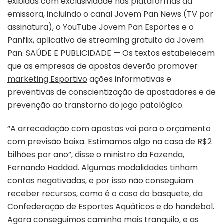
exibidas com exclusividade nas plataformas da
emissora, incluindo o canal Jovem Pan News (TV por
assinatura), o YouTube Jovem Pan Esportes e o
Panflix, aplicativo de streaming gratuito da Jovem
Pan. SAÚDE E PUBLICIDADE — Os textos estabelecem
que as empresas de apostas deverão promover
marketing Esportivo
ações informativas e
preventivas de conscientização de apostadores e de
prevenção ao transtorno do jogo patológico.
“A arrecadação com apostas vai para o orçamento
com previsão baixa. Estimamos algo na casa de R$2
bilhões por ano”, disse o ministro da Fazenda,
Fernando Haddad. Algumas modalidades tinham
contas negativadas, e por isso não conseguiam
receber recursos, como é o caso do basquete, da
Confederação de Esportes Aquáticos e do handebol.
Agora conseguimos caminho mais tranquilo, e as