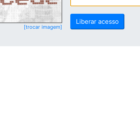
[trocar imagem]