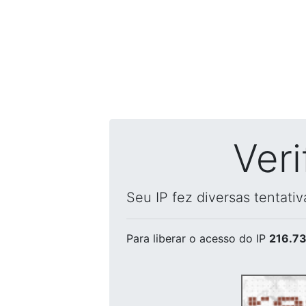
Ver
Seu IP fez diversas tentati
Para liberar o acesso
do IP
216.73