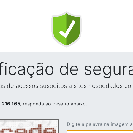
ificação de segur
vas de acessos suspeitos a sites hospedados co
.216.165
, responda ao desafio abaixo.
Digite a palavra na imagem 